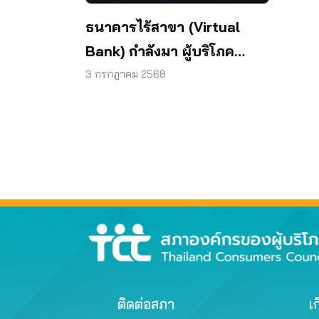
ธนาคารไร้สาขา (Virtual
Bank) กำลังมา ผู้บริโภค
พร้อมหรือยัง
3 กรกฎาคม 2568
ติดต่อสภา
เก