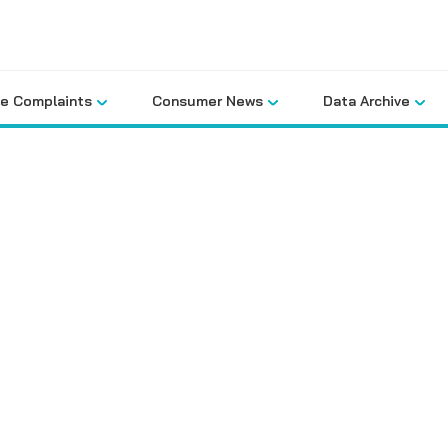
le Complaints
Consumer News
Data Archive