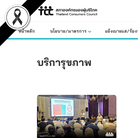
Skip
to
content
หน้าหลัก
นโยบาย/มาตรการ
แจ้งเบาะแส/ร้องท
บริการุขภาพ