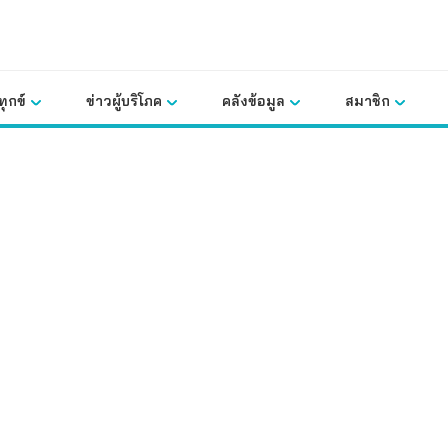
ุกข์
ข่าวผู้บริโภค
คลังข้อมูล
สมาชิก