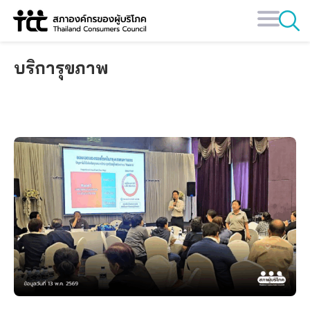
Skip
to
content
บริการุขภาพ