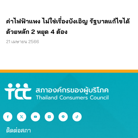
ค่าไฟฟ้าแพง ไม่ใช่เรื่องบังเอิญ รัฐบาลแก้ไขได้
ด้วยหลัก 2 หยุด 4 ต้อง
21 เมษายน 2566
ติดต่อสภา