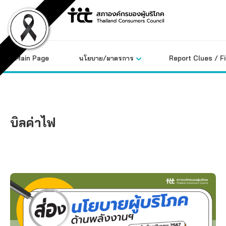
Skip
to
content
Main Page
นโยบาย/มาตรการ
Report Clues / F
บิลค่าไฟ