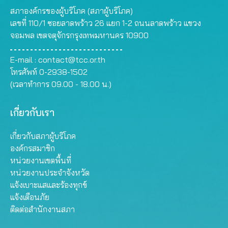
สภาองค์กรของผู้บริโภค (สภาผู้บริโภค)
เลขที่ 110/1 ซอยลาดพร้าว 26 แยก 1-2 ถนนลาดพร้าว แขวง
จอมพล เขตจตุจักรกรุงเทพมหานคร 10900
E-mail :
contact@tcc.or.th
โทรศัพท์ 0-2938-1502
(เวลาทำการ 09.00 - 18.00 น.)
เกี่ยวกับเรา
เกี่ยวกับสภาผู้บริโภค
องค์กรสมาชิก
หน่วยงานเขตพื้นที่
หน่วยงานประจำจังหวัด
แจ้งเบาะแสและร้องทุกข์
แจ้งเตือนภัย
ติดต่อสำนักงานสภา