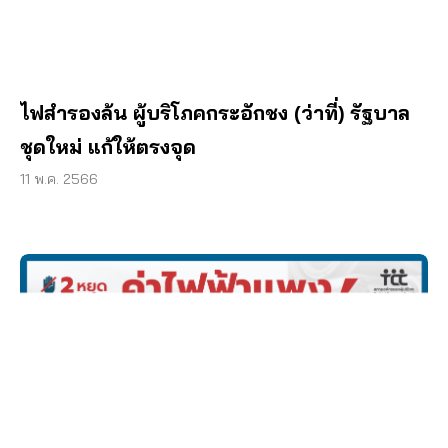
ไฟสำรองล้น ผู้บริโภคกระอักชง (ว่าที่) รัฐบาล
ชุดใหม่ แก้ให้ตรงจุด
11 พ.ค. 2566