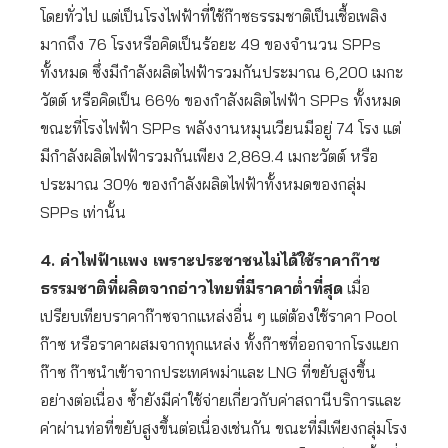
โดยทั่วไป แต่เป็นโรงไฟฟ้าที่ใช้ก๊าซธรรมชาติเป็นเชื้อเพลิง
มากถึง 76 โรงหรือคิดเป็นร้อยะ 49 ของจำนวน SPPs
ทั้งหมด ซึ่งมีกำลังผลิตไฟฟ้ารวมกันประมาณ 6,200 เมกะ
วัตต์ หรือคิดเป็น 66% ของกำลังผลิตไฟฟ้า SPPs ทั้งหมด
ขณะที่โรงไฟฟ้า SPPs พลังงานหมุนเวียนมีอยู่ 74 โรง แต่
มีกำลังผลิตไฟฟ้ารวมกันเพียง 2,869.4 เมกะวัตต์ หรือ
ประมาณ 30% ของกำลังผลิตไฟฟ้าทั้งหมดของกลุ่ม
SPPs เท่านั้น
4. ค่าไฟฟ้าแพง เพราะประชาชนไม่ได้ใช้ราคาก๊าซ
ธรรมชาติที่ผลิตจากอ่าวไทยที่มีราคาต่ำที่สุด
เมื่อ
เปรียบเทียบราคาก๊าซจากแหล่งอื่น ๆ แต่ต้องใช้ราคา Pool
ก๊าซ หรือราคาผสมจากทุกแหล่ง ทั้งก๊าซที่ออกจากโรงแยก
ก๊าซ ก๊าซนำเข้าจากประเทศพม่าและ LNG ที่ขยับสูงขึ้น
อย่างต่อเนื่อง ซ้ำยังมีค่าใช้จ่ายเกี่ยวกับค่าสถานีบริการและ
ค่าผ่านท่อที่ขยับสูงขึ้นต่อเนื่องเช่นกัน ขณะที่มีเพียงกลุ่มโรง