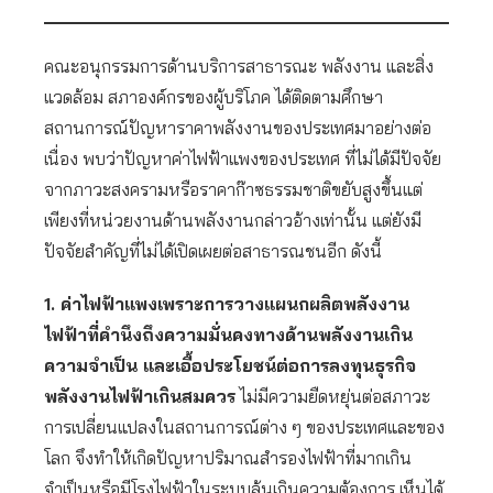
คณะอนุกรรมการด้านบริการสาธารณะ พลังงาน และสิ่ง
แวดล้อม สภาองค์กรของผู้บริโภค ได้ติดตามศึกษา
สถานการณ์ปัญหาราคาพลังงานของประเทศมาอย่างต่อ
เนื่อง พบว่าปัญหาค่าไฟฟ้าแพงของประเทศ ที่ไม่ได้มีปัจจัย
จากภาวะสงครามหรือราคาก๊าซธรรมชาติขยับสูงขึ้นแต่
เพียงที่หน่วยงานด้านพลังงานกล่าวอ้างเท่านั้น แต่ยังมี
ปัจจัยสำคัญที่ไม่ได้เปิดเผยต่อสาธารณชนอีก ดังนี้
1. ค่าไฟฟ้าแพงเพราะการวางแผนกผลิตพลังงาน
ไฟฟ้าที่คำนึงถึงความมั่นคงทางด้านพลังงานเกิน
ความจำเป็น และเอื้อประโยชน์ต่อการลงทุนธุรกิจ
พลังงานไฟฟ้าเกินสมควร
ไม่มีความยืดหยุ่นต่อสภาวะ
การเปลี่ยนแปลงในสถานการณ์ต่าง ๆ ของประเทศและของ
โลก จึงทำให้เกิดปัญหาปริมาณสำรองไฟฟ้าที่มากเกิน
จำเป็นหรือมีโรงไฟฟ้าในระบบล้นเกินความต้องการ เห็นได้