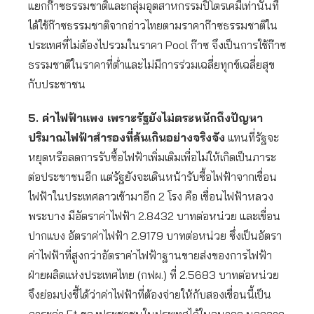
แยกก๊าซธรรมชาติและกลุ่มอุตสาหกรรมปิโตรเคมีเท่านั้นที่
ได้ใช้ก๊าซธรรมชาติจากอ่าวไทยตามราคาก๊าซธรรมชาติใน
ประเทศที่ไม่ต้องไปรวมในราคา Pool ก๊าซ จึงเป็นการใช้ก๊าซ
ธรรมชาติในราคาที่ต่ำและไม่มีการร่วมเฉลี่ยทุกข์เฉลี่ยสุข
กับประชาชน
5. ค่าไฟฟ้าแพง เพราะรัฐยังไม่ตระหนักถึงปัญหา
ปริมาณไฟฟ้าสำรองที่ล้นเกินอย่างจริงจัง
แทนที่รัฐจะ
หยุดหรือลดการรับซื้อไฟฟ้าเพิ่มเติมเพื่อไม่ให้เกิดเป็นภาระ
ต่อประชาชนอีก แต่รัฐยังจะเดินหน้ารับซื้อไฟฟ้าจากเขื่อน
ไฟฟ้าในประเทศลาวเข้ามาอีก 2 โรง คือ เขื่อนไฟฟ้าหลวง
พระบาง มีอัตราค่าไฟฟ้า 2.8432 บาทต่อหน่วย และเขื่อน
ปากแบง อัตราค่าไฟฟ้า 2.9179 บาทต่อหน่วย ซึ่งเป็นอัตรา
ค่าไฟฟ้าที่สูงกว่าอัตราค่าไฟฟ้าฐานขายส่งของการไฟฟ้า
ฝ่ายผลิตแห่งประเทศไทย (กฟผ.) ที่ 2.5683 บาทต่อหน่วย
จึงย่อมบ่งชี้ได้ว่าค่าไฟฟ้าที่ต้องจ่ายให้กับสองเขื่อนนี้เป็น