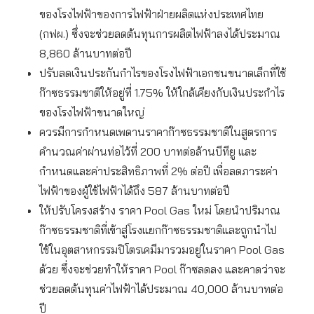
ของโรงไฟฟ้าของการไฟฟ้าฝ่ายผลิตแห่งประเทศไทย
(กฟผ.) ซึ่งจะช่วยลดต้นทุนการผลิตไฟฟ้าลงได้ประมาณ
8,860 ล้านบาทต่อปี
ปรับลดเงินประกันกำไรของโรงไฟฟ้าเอกชนขนาดเล็กที่ใช้
ก๊าซธรรมชาติให้อยู่ที่ 1.75% ให้ใกล้เคียงกับเงินประกำไร
ของโรงไฟฟ้าขนาดใหญ่
ควรมีการกำหนดเพดานราคาก๊าซธรรมชาติในสูตรการ
คำนวณค่าผ่านท่อไว้ที่ 200 บาทต่อล้านบีทียู และ
กำหนดและค่าประสิทธิภาพที่ 2% ต่อปี เพื่อลดภาระค่า
ไฟฟ้าของผู้ใช้ไฟฟ้าได้ถึง 587 ล้านบาทต่อปี
ให้ปรับโครงสร้าง ราคา Pool Gas ใหม่ โดยนำปริมาณ
ก๊าซธรรมชาติที่เข้าสู่โรงแยกก๊าซธรรมชาติและถูกนำไป
ใช้ในอุตสาหกรรมปิโตรเคมีมารวมอยู่ในราคา Pool Gas
ด้วย ซึ่งจะช่วยทำให้ราคา Pool ก๊าซลดลง และคาดว่าจะ
ช่วยลดต้นทุนค่าไฟฟ้าได้ประมาณ 40,000 ล้านบาทต่อ
ปี