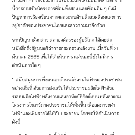
ภาระค่า Ft ของประชาชนในประเทศได้ในอนาคต นอกจาก
นี้การก่อสร้างโครงการเขื่อนทั้งสอง และเขื่อนอื่น ๆ ยังมี
ปัญหาการร้องเรียนจากผลกระทบด้านสิ่งแวดล้อมและการ
อยู่อาศัยของประชาชนไทยและลาวตามมาอีกด้วย
จากปัญหาดังกล่าว สภาองค์กรของผู้บริโภค ได้เคยส่ง
หนังสือถึงรัฐมนตรีว่าการกระทรวงพลังงาน เมื่อวันที่ 21
มีนาคม 2565 เพื่อให้ดำเนินการ แต่ขณะนี้ยังไม่มีการ
ดำเนินการใด ๆ
1. สนับสนุนการพึ่งตนเองด้านพลังงานไฟฟ้าของประชาชน
อย่างเต็มที่ ด้วยการส่งเสริมให้ประชาชนผลิตไฟฟ้าด้วย
ระบบผลิตไฟฟ้าพลังงานแสงอาทิตย์ที่ติดตั้งบนหลังคาตาม
โครงการโซลาร์ภาคประชาชนให้เพิ่มขึ้น เพื่อลดภาระค่า
ไฟฟ้าและเพิ่มรายได้ให้กับประชาชน โดยขอให้ดำเนินการ
ดังนี้