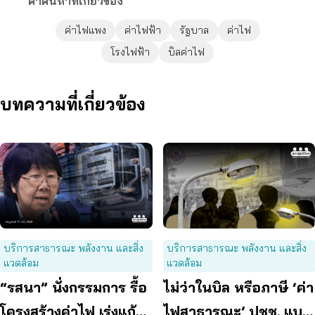
คำค้นหาที่เกี่ยวข้อง
ค่าไฟแพง
ค่าไฟฟ้า
รัฐบาล
ค่าไฟ
โรงไฟฟ้า
บิลค่าไฟ
บทความที่เกี่ยวข้อง
บริการสาธารณะ พลังงาน และสิ่ง
บริการสาธารณะ พลังงาน และสิ่ง
แวดล้อม
แวดล้อม
“รสนา” นั่งกรรมการ รื้อ
ไม่ว่าในบิล หรือภาษี ‘ค่า
โครงสร้างค่าไฟ เร่งแก้
ไฟสาธารณะ’ ปชช. แบก