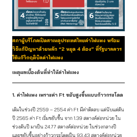
สภาผู้บริโภคเปิดสาเหตุประเทศไทยค่าไฟแพง พร้อม
วิธีแก้ปัญหาด้วยหลัก “
2 หยุด 4 ต้อง
” ที่รัฐบาลควร
ใช้แก้วิกฤติบิลค่าไฟแพง
เหตุผลเบื้องต้นที่ทำให้ค่าไฟแพง
1.
ค่าไฟแพง
เพราะค่า
Ft
ขยับสูงขึ้นแบบก้าวกระโดด
เดิมในช่วงปี 2559 – 2554 ค่า Ft มีค่าติดลบ แต่นับแต่ต้น
ปี 2565 ค่า Ft เริ่มขยับขึ้น จาก 1.39 สตางค์ต่อหน่วย ใน
ช่วงต้นปี มาเป็น 24.77 สตางค์ต่อหน่วย ในช่วงกลางปี
และขยับขึ้นอย่างก้าวกระโดดเป็น 93.43 สตางค์ต่อหน่วย