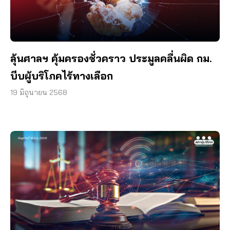
ลุ้นศาลฯ คุ้มครองชั่วคราว ประมูลคลื่นผิด กม.
บีบผู้บริโภคไร้ทางเลือก
19 มิถุนายน 2568