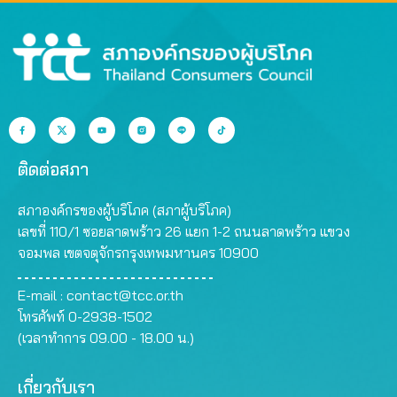
ติดต่อสภา
สภาองค์กรของผู้บริโภค (สภาผู้บริโภค)
เลขที่ 110/1 ซอยลาดพร้าว 26 แยก 1-2 ถนนลาดพร้าว แขวง
จอมพล เขตจตุจักรกรุงเทพมหานคร 10900
E-mail :
contact@tcc.or.th
โทรศัพท์ 0-2938-1502
(เวลาทำการ 09.00 - 18.00 น.)
เกี่ยวกับเรา