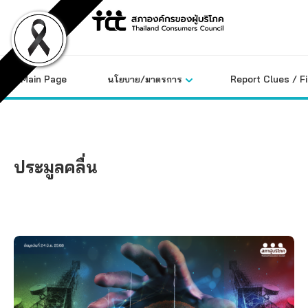
Skip
to
content
Main Page
นโยบาย/มาตรการ
Report Clues / F
ประมูลคลื่น