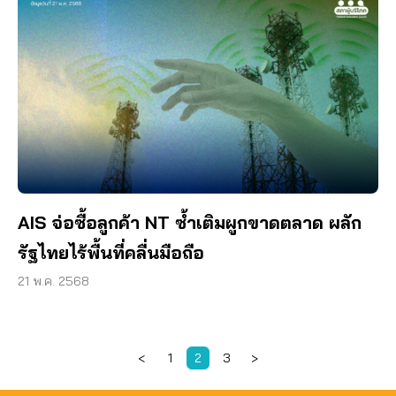
AIS จ่อซื้อลูกค้า NT ซ้ำเติมผูกขาดตลาด ผลัก
รัฐไทยไร้พื้นที่คลื่นมือถือ
21 พ.ค. 2568
<
1
2
3
>