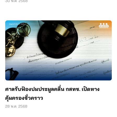
30 พ.ค. 2568
ศาลรับฟ้องปมประมูลคลื่น กสทช. เปิดทาง
คุ้มครองชั่วคราว
28 พ.ค. 2568