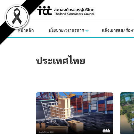
Skip
to
content
หน้าหลัก
นโยบาย/มาตรการ
แจ้งเบาะแส/ร้องท
ประเทศไทย