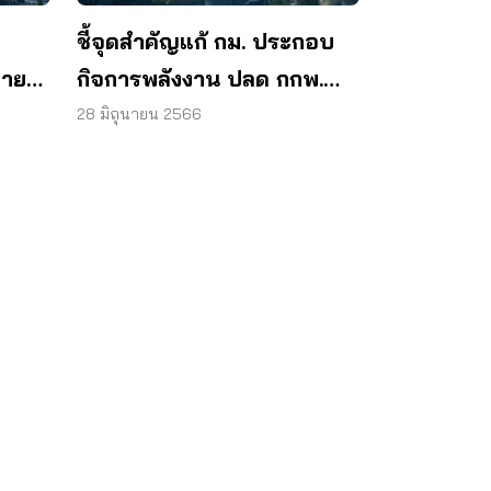
ชี้จุดสำคัญแก้ กม. ประกอบ
สาย
กิจการพลังงาน ปลด กกพ.
.
จากโซ่นักการเมือง – นายทุน
28 มิถุนายน 2566
ผู้บริโภคร่วมเป็น กก. สรรหา