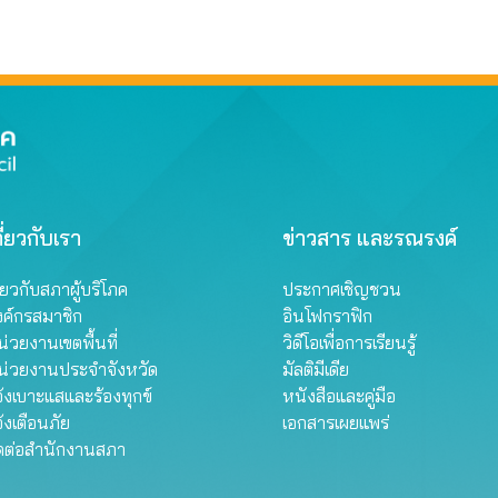
ี่ยวกับเรา
ข่าวสาร และรณรงค์
ี่ยวกับสภาผู้บริโภค
ประกาศเชิญชวน
งค์กรสมาชิก
อินโฟกราฟิก
่วยงานเขตพื้นที่
วิดีโอเพื่อการเรียนรู้
น่วยงานประจำจังหวัด
มัลติมีเดีย
้งเบาะแสและร้องทุกข์
หนังสือและคู่มือ
้งเตือนภัย
เอกสารเผยแพร่
ิดต่อสำนักงานสภา