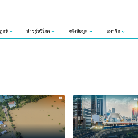
ุกข์
ข่าวผู้บริโภค
คลังข้อมูล
สมาชิก