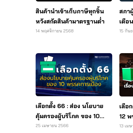
สินค้านำเข้าเก็บภาษีทุกชิ้น
สภาผ
หวังสกัดสินค้ามาตรฐานต่ำ
เตือนภ
ผ่าน
14 พฤศจิกายน 2568
15 กัน
เลือกตั้ง 66 : ส่อง นโยบาย
เลือก
คุ้มครองผู้บริโภค ของ 10
12 พร
พรรคการเมือง
‘บำน
25 เมษายน 2566
13 เม