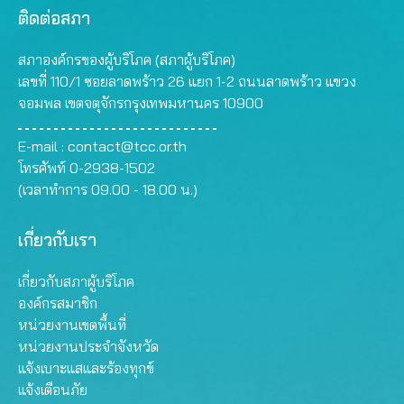
ติดต่อสภา
สภาองค์กรของผู้บริโภค (สภาผู้บริโภค)
เลขที่ 110/1 ซอยลาดพร้าว 26 แยก 1-2 ถนนลาดพร้าว แขวง
จอมพล เขตจตุจักรกรุงเทพมหานคร 10900
E-mail :
contact@tcc.or.th
โทรศัพท์ 0-2938-1502
(เวลาทำการ 09.00 - 18.00 น.)
เกี่ยวกับเรา
เกี่ยวกับสภาผู้บริโภค
องค์กรสมาชิก
หน่วยงานเขตพื้นที่
หน่วยงานประจำจังหวัด
แจ้งเบาะแสและร้องทุกข์
แจ้งเตือนภัย