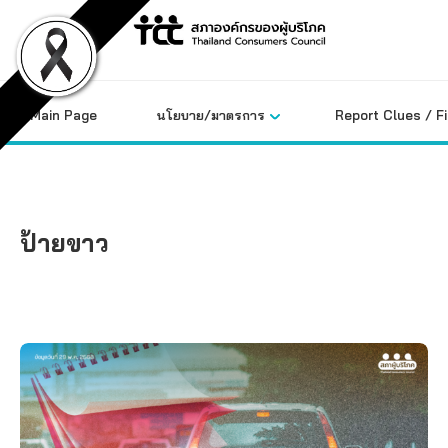
Skip
to
content
Main Page
นโยบาย/มาตรการ
Report Clues / F
ป้ายขาว