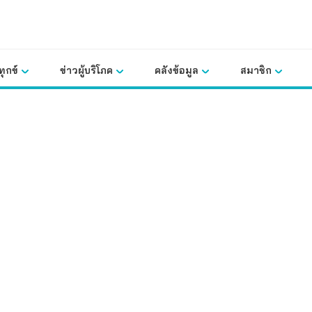
ุกข์
ข่าวผู้บริโภค
คลังข้อมูล
สมาชิก