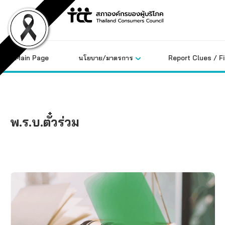
Skip
to
content
Main Page
นโยบาย/มาตรการ
Report Clues / F
พ.ร.บ.ตั๋วร่วม