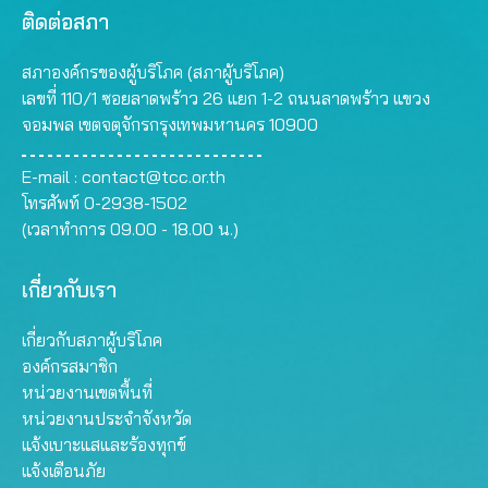
ติดต่อสภา
สภาองค์กรของผู้บริโภค (สภาผู้บริโภค)
เลขที่ 110/1 ซอยลาดพร้าว 26 แยก 1-2 ถนนลาดพร้าว แขวง
จอมพล เขตจตุจักรกรุงเทพมหานคร 10900
E-mail :
contact@tcc.or.th
โทรศัพท์ 0-2938-1502
(เวลาทำการ 09.00 - 18.00 น.)
เกี่ยวกับเรา
เกี่ยวกับสภาผู้บริโภค
องค์กรสมาชิก
หน่วยงานเขตพื้นที่
หน่วยงานประจำจังหวัด
แจ้งเบาะแสและร้องทุกข์
แจ้งเตือนภัย