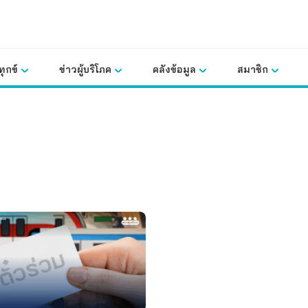
ุกข์
ข่าวผู้บริโภค
คลังข้อมูล
สมาชิก