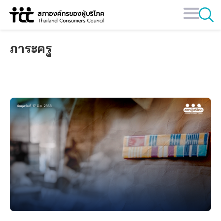
Skip
to
content
ภาระครู