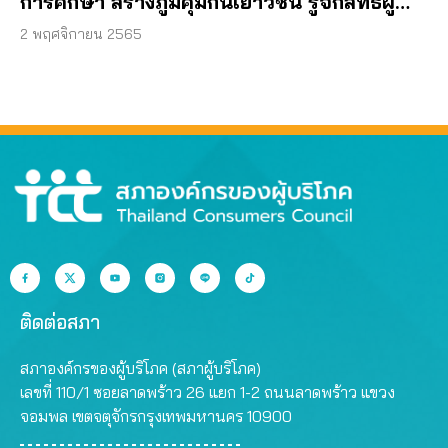
การศึกษา สร้างภูมิคุ้มกันเยาวชน รู้จักสิทธิผู้
บริโภค
2 พฤศจิกายน 2565
ติดต่อสภา
สภาองค์กรของผู้บริโภค (สภาผู้บริโภค)
เลขที่ 110/1 ซอยลาดพร้าว 26 แยก 1-2 ถนนลาดพร้าว แขวง
จอมพล เขตจตุจักรกรุงเทพมหานคร 10900