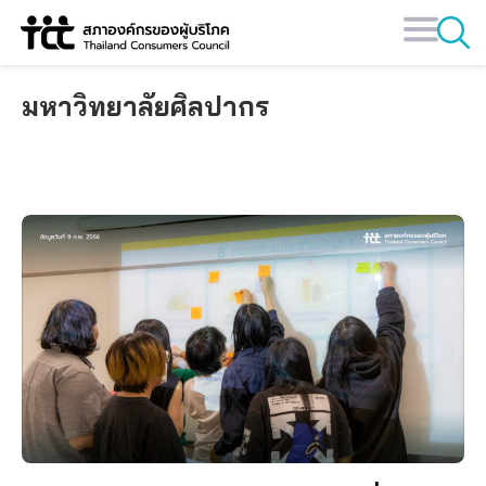
Skip
to
content
มหาวิทยาลัยศิลปากร