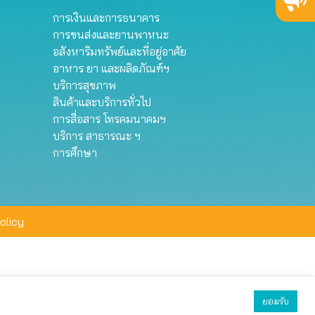
การเงินและการธนาคาร
การขนส่งและยานพาหนะ
อสังหาริมทรัพย์และที่อยู่อาศัย
อาหาร ยา และผลิตภัณฑ์ฯ
บริการสุขภาพ
สินค้าและบริการทั่วไป
การสื่อสาร โทรคมนาคมฯ
บริการ สาธารณะ ฯ
การศึกษา
olicy
ยอมรับ
ยอมรับทั้งหมด
ตั้งค่า
ปฏิเสธ