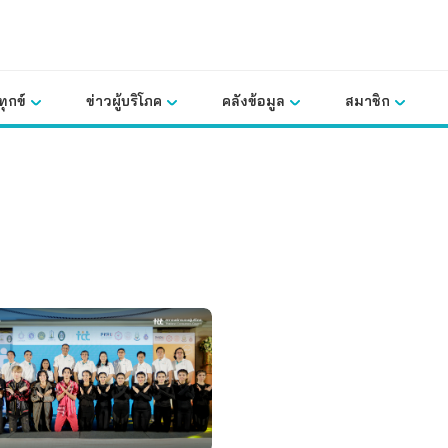
ุกข์
ข่าวผู้บริโภค
คลังข้อมูล
สมาชิก