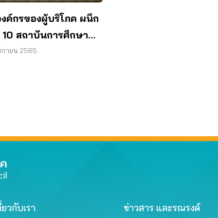
งค์กรของผู้บริโภค ผนึก
ง 10 สถาบันการศึกษา
ภูมิคุ้มกันเยาวชน รู้จัก
ิกายน 2565
ผู้บริโภค
ี่ยวกับเรา
ข่าวสาร และรณรงค์