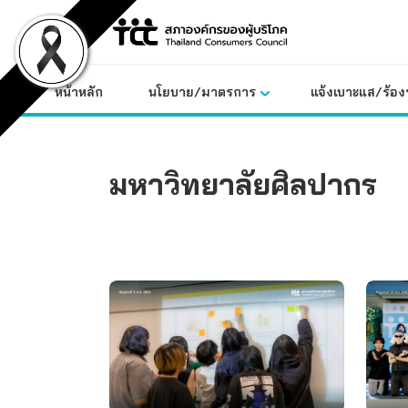
Skip
to
content
หน้าหลัก
นโยบาย/มาตรการ
แจ้งเบาะแส/ร้องท
มหาวิทยาลัยศิลปากร