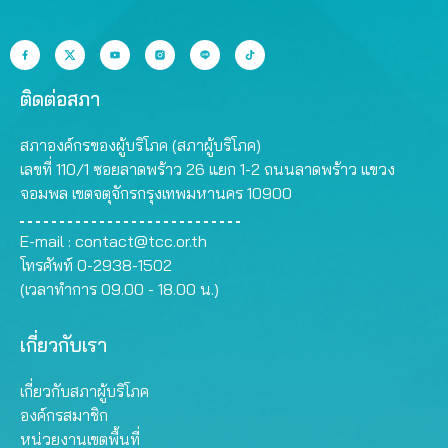
ติดต่อสภา
สภาองค์กรของผู้บริโภค (สภาผู้บริโภค)
เลขที่ 110/1 ซอยลาดพร้าว 26 แยก 1-2 ถนนลาดพร้าว แขวง
จอมพล เขตจตุจักรกรุงเทพมหานคร 10900
E-mail :
contact@tcc.or.th
โทรศัพท์ 0-2938-1502
(เวลาทำการ 09.00 - 18.00 น.)
เกี่ยวกับเรา
เกี่ยวกับสภาผู้บริโภค
องค์กรสมาชิก
หน่วยงานเขตพื้นที่