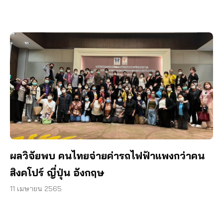
ผลวิจัยพบ คนไทยจ่ายค่ารถไฟฟ้าแพงกว่าคน
สิงคโปร์ ญี่ปุ่น อังกฤษ
11 เมษายน 2565