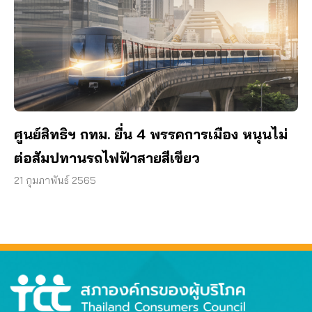
ศูนย์สิทธิฯ กทม. ยื่น 4 พรรคการเมือง หนุนไม่
ต่อสัมปทานรถไฟฟ้าสายสีเขียว
21 กุมภาพันธ์ 2565