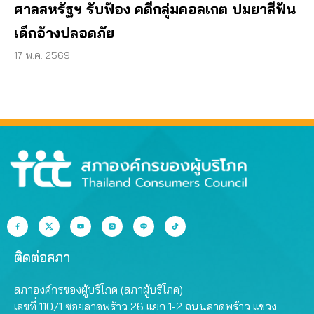
ศาลสหรัฐฯ รับฟ้อง คดีกลุ่มคอลเกต ปมยาสีฟัน
เด็กอ้างปลอดภัย
17 พ.ค. 2569
ติดต่อสภา
สภาองค์กรของผู้บริโภค (สภาผู้บริโภค)
เลขที่ 110/1 ซอยลาดพร้าว 26 แยก 1-2 ถนนลาดพร้าว แขวง