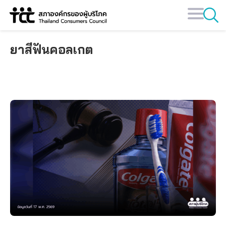
Skip
to
content
ยาสีฟันคอลเกต