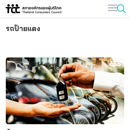
Skip
to
content
รถป้ายแดง