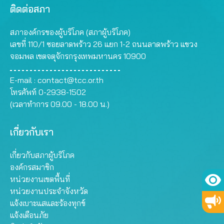
ติดต่อสภา
สภาองค์กรของผู้บริโภค (สภาผู้บริโภค)
เลขที่ 110/1 ซอยลาดพร้าว 26 แยก 1-2 ถนนลาดพร้าว แขวง
จอมพล เขตจตุจักรกรุงเทพมหานคร 10900
E-mail :
contact@tcc.or.th
โทรศัพท์ 0-2938-1502
(เวลาทำการ 09.00 - 18.00 น.)
เกี่ยวกับเรา
เกี่ยวกับสภาผู้บริโภค
องค์กรสมาชิก
หน่วยงานเขตพื้นที่
หน่วยงานประจำจังหวัด
แจ้งเบาะแสและร้องทุกข์
แจ้งเตือนภัย