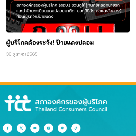
ผู้บริโภคต้องระวัง! ป้ายแดงปลอม
30 ตุลาคม 2565