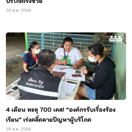
บริโภคเร่งช่วย
29 พ.ค. 2568
4 เดือน ทะลุ 700 เคส! “องค์กรรับเรื่องร้อง
เรียน” เร่งคลี่คลายปัญหาผู้บริโภค
28 พ.ค. 2568