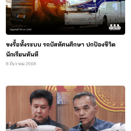
ชงรื้อทั้งระบบ รถบัสทัศนศึกษา ปกป้องชีวิต
นักเรียนทันที
8 ธันวาคม 2568