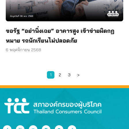
ขอรัฐ “อย่านิ่งเฉย” อาคารสูง เข้าข่ายผิดกฏ
หมาย รถนักเรียนไม่ปลอดภัย
6 พฤศจิกายน 2568
1
2
3
>