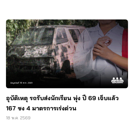
อุบัติเหตุ รถรับส่งนักเรียน พุ่ง ปี 69 เจ็บแล้ว
167 ชง 4 มาตรการเร่งด่วน
18 พ.ค. 2569