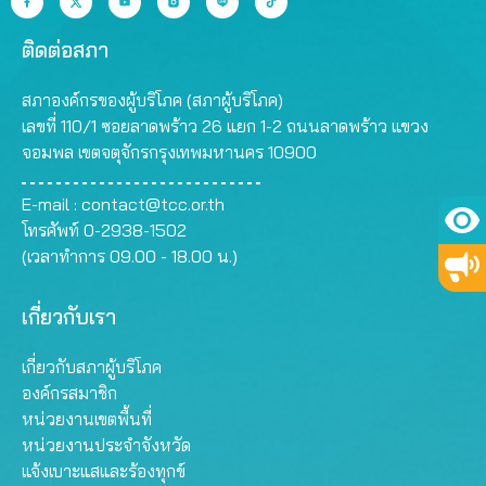
ติดต่อสภา
สภาองค์กรของผู้บริโภค (สภาผู้บริโภค)
เลขที่ 110/1 ซอยลาดพร้าว 26 แยก 1-2 ถนนลาดพร้าว แขวง
จอมพล เขตจตุจักรกรุงเทพมหานคร 10900
E-mail :
contact@tcc.or.th
โทรศัพท์ 0-2938-1502
(เวลาทำการ 09.00 - 18.00 น.)
เกี่ยวกับเรา
เกี่ยวกับสภาผู้บริโภค
องค์กรสมาชิก
หน่วยงานเขตพื้นที่
หน่วยงานประจำจังหวัด
แจ้งเบาะแสและร้องทุกข์