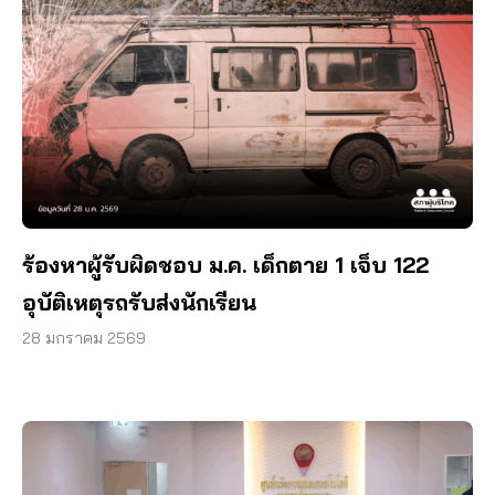
ร้องหาผู้รับผิดชอบ ม.ค. เด็กตาย 1 เจ็บ 122
อุบัติเหตุรถรับส่งนักเรียน
28 มกราคม 2569