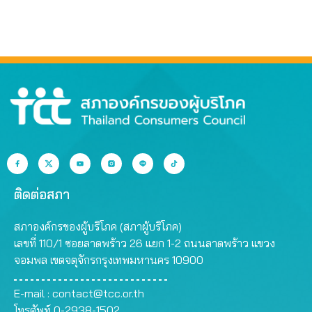
ติดต่อสภา
สภาองค์กรของผู้บริโภค (สภาผู้บริโภค)
เลขที่ 110/1 ซอยลาดพร้าว 26 แยก 1-2 ถนนลาดพร้าว แขวง
จอมพล เขตจตุจักรกรุงเทพมหานคร 10900
E-mail :
contact@tcc.or.th
โทรศัพท์ 0-2938-1502