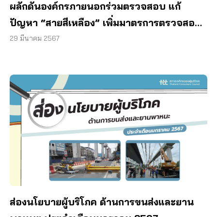
ผลักดันองค์กรภายนอกร่วมตรวจสอบ แก้
ปัญหา “สายสีเหลือง” เพิ่มมาตรการตรวจสอบ
ทั้งระบบ
29 มีนาคม 2567
ส่องนโยบายผู้บริโภค ด้านการขนส่งและยาน