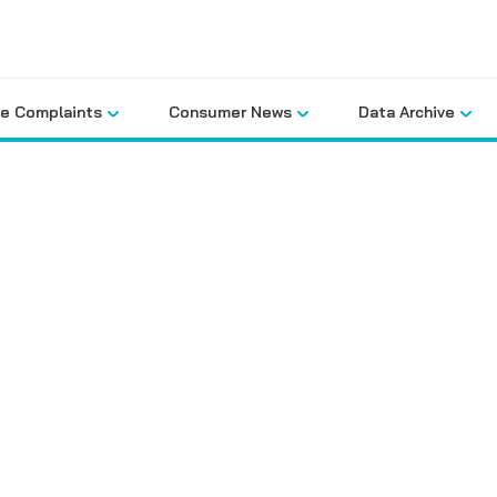
le Complaints
Consumer News
Data Archive