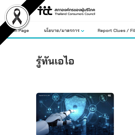
Skip
to
content
Main Page
นโยบาย/มาตรการ
Report Clues / Fi
รู้ทันเอไอ