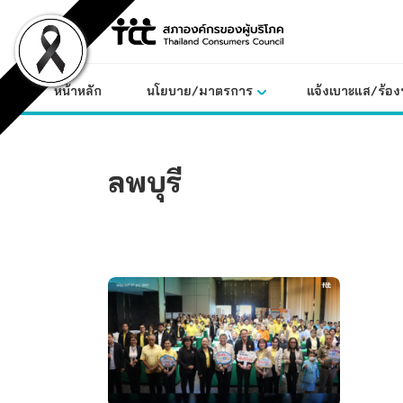
Skip
to
content
หน้าหลัก
นโยบาย/มาตรการ
แจ้งเบาะแส/ร้องท
ลพบุรี