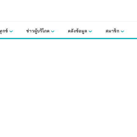
ุกข์
ข่าวผู้บริโภค
คลังข้อมูล
สมาชิก