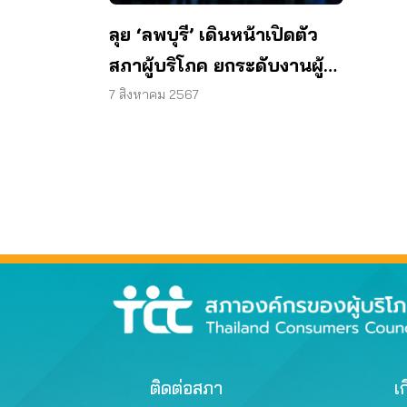
ลุย ‘ลพบุรี’ เดินหน้าเปิดตัว
สภาผู้บริโภค ยกระดับงานผู้
บริโภคในพื้นที่
7 สิงหาคม 2567
ติดต่อสภา
เก