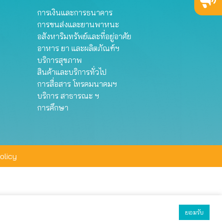
การเงินและการธนาคาร
การขนส่งและยานพาหนะ
อสังหาริมทรัพย์และที่อยู่อาศัย
อาหาร ยา และผลิตภัณฑ์ฯ
บริการสุขภาพ
สินค้าและบริการทั่วไป
การสื่อสาร โทรคมนาคมฯ
บริการ สาธารณะ ฯ
การศึกษา
olicy
ยอมรับ
ยอมรับทั้งหมด
ตั้งค่า
ปฏิเสธ