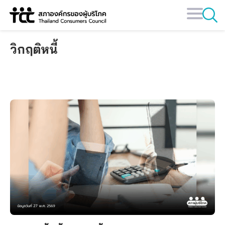
Skip
to
content
วิกฤติหนี้