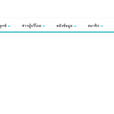
ุกข์
ข่าวผู้บริโภค
คลังข้อมูล
สมาชิก