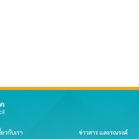
ี่ยวกับเรา
ข่าวสาร และรณรงค์