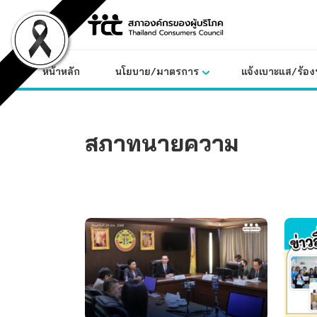
Skip
to
content
หน้าหลัก
นโยบาย/มาตรการ
แจ้งเบาะแส/ร้องท
สภาทนายความ