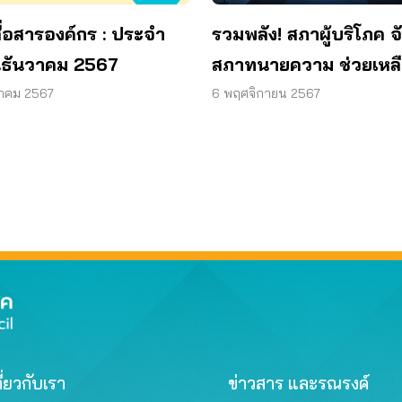
ื่อสารองค์กร : ประจำ
รวมพลัง! สภาผู้บริโภค จ
นธันวาคม 2567
สภาทนายความ ช่วยเหลื
สาธารณประโยชน์
วาคม 2567
6 พฤศจิกายน 2567
ี่ยวกับเรา
ข่าวสาร และรณรงค์