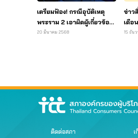
เตรียมฟ้อง! กรณีอุบัติเหตุ
ข่าวส
พระราม 2 เอาผิดผู้เกี่ยวข้อง
เดือ
ทั้งหมด
20 มีนาคม 2568
15 ธัน
ติดต่อสภา
เก