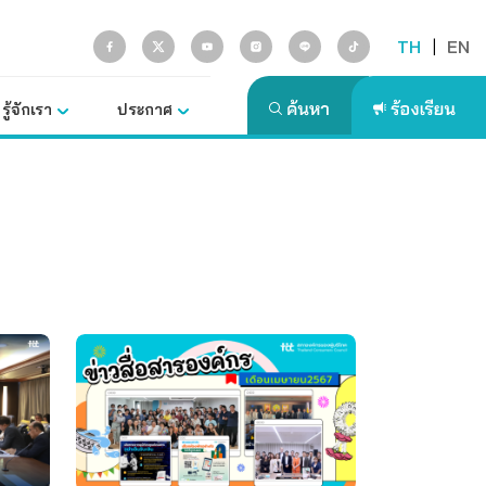
TH
|
EN
รู้จักเรา
ประกาศ