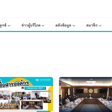
ุกข์
ข่าวผู้บริโภค
คลังข้อมูล
สมาชิก