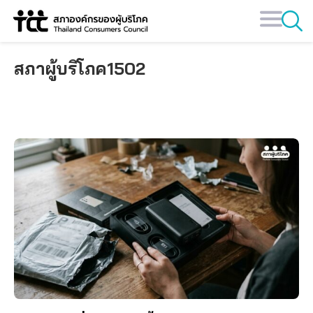
Skip
to
content
สภาผู้บริโภค1502