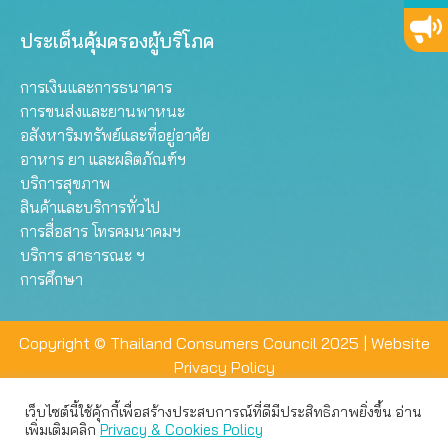
ประเด็นคุ้มครองผู้บริโภค
การเงินและการธนาคาร
การขนส่งและยานพาหนะ
อสังหาริมทรัพย์และที่อยู่อาศัย
อาหาร ยา และผลิตภัณฑ์ฯ
บริการสุขภาพ
สินค้าและบริการทั่วไป
การสื่อสาร โทรคมนาคมฯ
บริการ สาธารณะ ฯ
การศึกษา
Copyright © Thailand Consumers Council 2025 |
Website
Privacy Policy
เว็บไซต์นี้ใช้คุ้กกี้เพื่อสร้างประสบการณ์ที่ดีมีประสิทธิภาพยิ่งขึ้น อ่าน
เว็บไซต์นี้ใช้คุกกี้เพื่อมอบประสบการณ์การใช้งานที่ดีให้แก่ท่าน คุณ
เพิ่มเติมคลิก
Privacy & Cookies Policy
สามารถเลือกตั้งค่าความเป็นส่วนตัวได้