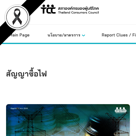
Skip
to
content
Main Page
นโยบาย/มาตรการ
Report Clues / F
สัญญาซื้อไฟ