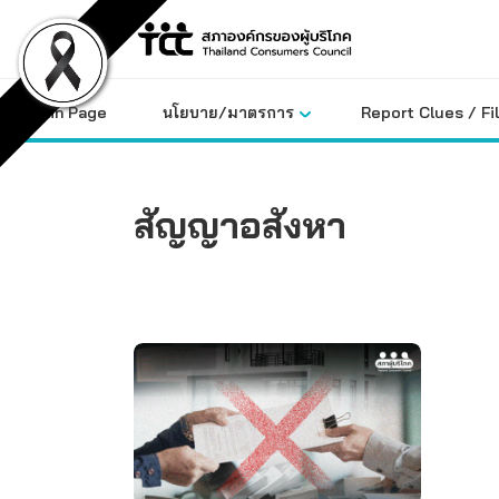
Skip
to
content
Main Page
นโยบาย/มาตรการ
Report Clues / Fi
สัญญาอสังหา