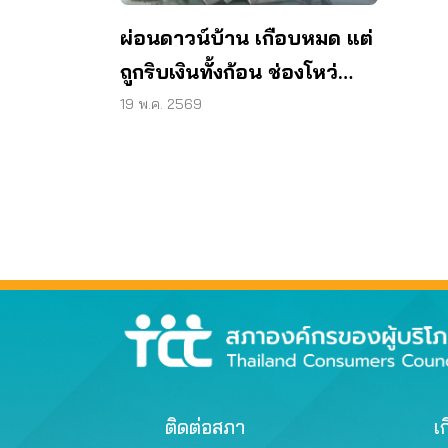
ผ่อนดาวน์บ้าน เกือบหมด แต่
ถูกริบเงินทั้งก้อน ช่องโหว่
สัญญาอสังหาฯ ที่ต้องแก้
19 พ.ค. 2569
ติดต่อสภา
เก