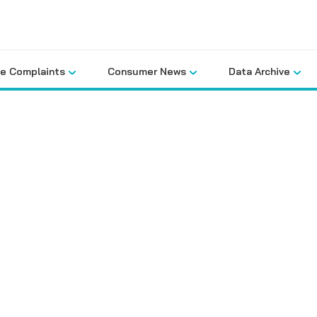
le Complaints
Consumer News
Data Archive