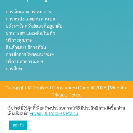
การเงินและการธนาคาร
การขนส่งและยานพาหนะ
อสังหาริมทรัพย์และที่อยู่อาศัย
อาหาร ยา และผลิตภัณฑ์ฯ
บริการสุขภาพ
สินค้าและบริการทั่วไป
การสื่อสาร โทรคมนาคมฯ
บริการ สาธารณะ ฯ
การศึกษา
Copyright © Thailand Consumers Council 2025 |
Website
Privacy Policy
เว็บไซต์นี้ใช้คุ้กกี้เพื่อสร้างประสบการณ์ที่ดีมีประสิทธิภาพยิ่งขึ้น อ่าน
เว็บไซต์นี้ใช้คุกกี้เพื่อมอบประสบการณ์การใช้งานที่ดีให้แก่ท่าน คุณ
เพิ่มเติมคลิก
Privacy & Cookies Policy
สามารถเลือกตั้งค่าความเป็นส่วนตัวได้
ยอมรับ
ยอมรับทั้งหมด
ตั้งค่า
ปฏิเสธ