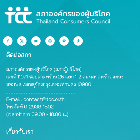
ติดต่อสภา
สภาองค์กรของผู้บริโภค (สภาผู้บริโภค)
เลขที่ 110/1 ซอยลาดพร้าว 26 แยก 1-2 ถนนลาดพร้าว แขวง
จอมพล เขตจตุจักรกรุงเทพมหานคร 10900
E-mail :
contact@tcc.or.th
โทรศัพท์ 0-2938-1502
(เวลาทำการ 09.00 - 18.00 น.)
เกี่ยวกับเรา