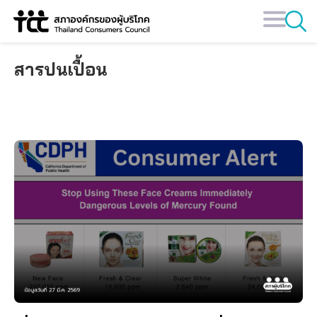
Skip
to
content
สารปนเปื้อน