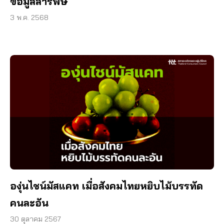
ข้อมูลสารพิษ
3 พ.ค. 2568
องุ่นไชน์มัสแคท เมื่อสังคมไทยหยิบไม้บรรทัด
คนละอัน
30 ตุลาคม 2567