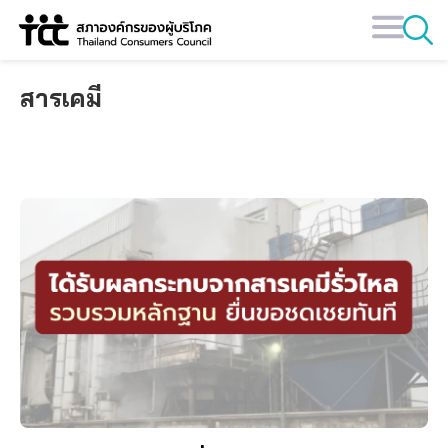
Skip
to
content
สารเคมี