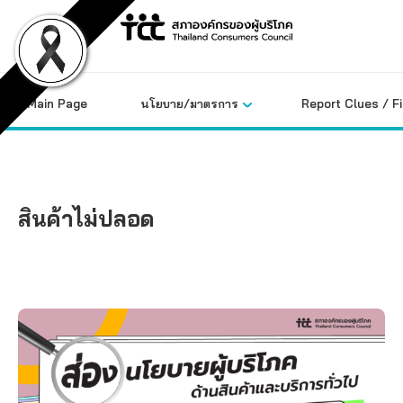
Skip
to
content
Main Page
นโยบาย/มาตรการ
Report Clues / F
สินค้าไม่ปลอด