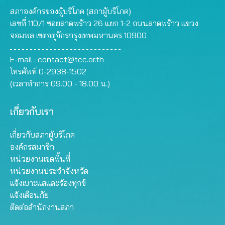
สภาองค์กรของผู้บริโภค (สภาผู้บริโภค)
เลขที่ 110/1 ซอยลาดพร้าว 26 แยก 1-2 ถนนลาดพร้าว แขวง
จอมพล เขตจตุจักรกรุงเทพมหานคร 10900
E-mail :
contact@tcc.or.th
โทรศัพท์ 0-2938-1502
(เวลาทำการ 09.00 - 18.00 น.)
เกี่ยวกับเรา
เกี่ยวกับสภาผู้บริโภค
องค์กรสมาชิก
หน่วยงานเขตพื้นที่
หน่วยงานประจำจังหวัด
แจ้งเบาะแสและร้องทุกข์
แจ้งเตือนภัย
ติดต่อสำนักงานสภา