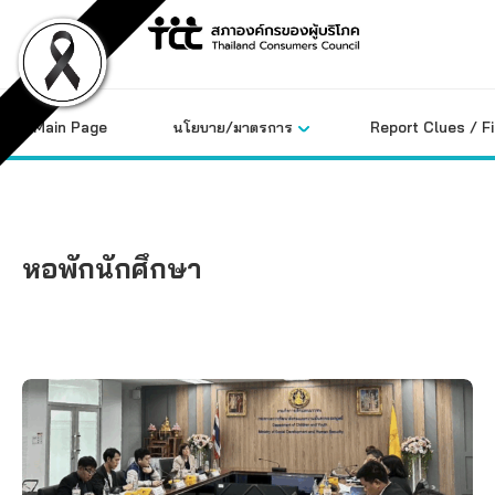
Skip
to
content
Main Page
นโยบาย/มาตรการ
Report Clues / F
หอพักนักศึกษา