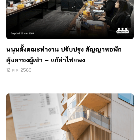
หนุนตั้งคณะทำงาน ปรับปรุง สัญญาหอพัก
คุ้มครองผู้เช่า – แก้ค่าไฟแพง
12 พ.ค. 2569