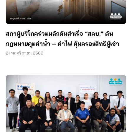
สภาผู้บริโภคร่วมผลักดันสำเร็จ “สคบ.” ดัน
กฎหมายคุมค่าน้ำ – ค่าไฟ คุ้มครองสิทธิผู้เช่า
21 พฤศจิกายน 2568