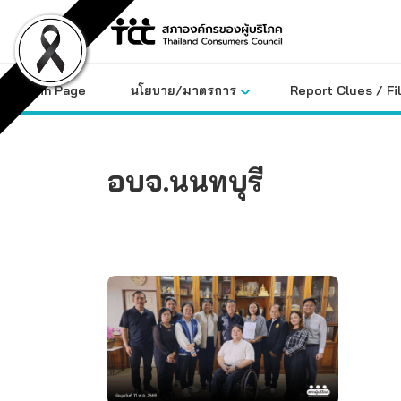
Skip
to
content
Main Page
นโยบาย/มาตรการ
Report Clues / Fi
อบจ.นนทบุรี