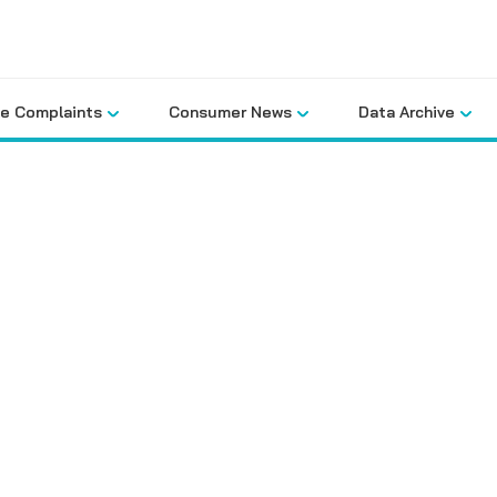
le Complaints
Consumer News
Data Archive