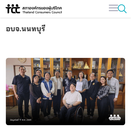
Skip
to
content
อบจ.นนทบุรี