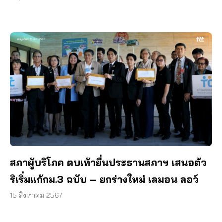
สภาผู้บริโภค ตบเท้ายื่นประธานสภาฯ เสนอตัว
ริเริ่มแก้กม.3 ฉบับ – ยกร่างใหม่ เลมอน ลอว์
15 สิงหาคม 2567