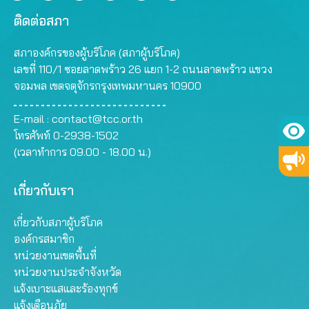
ติดต่อสภา
สภาองค์กรของผู้บริโภค (สภาผู้บริโภค)
เลขที่ 110/1 ซอยลาดพร้าว 26 แยก 1-2 ถนนลาดพร้าว แขวง
จอมพล เขตจตุจักรกรุงเทพมหานคร 10900
E-mail :
contact@tcc.or.th
โทรศัพท์ 0-2938-1502
(เวลาทำการ 09.00 - 18.00 น.)
เกี่ยวกับเรา
เกี่ยวกับสภาผู้บริโภค
องค์กรสมาชิก
หน่วยงานเขตพื้นที่
หน่วยงานประจำจังหวัด
แจ้งเบาะแสและร้องทุกข์
แจ้งเตือนภัย