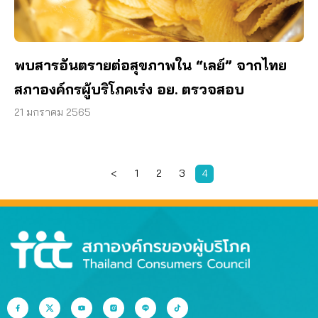
พบสารอันตรายต่อสุขภาพใน “เลย์” จากไทย
สภาองค์กรผู้บริโภคเร่ง อย. ตรวจสอบ
21 มกราคม 2565
<
1
2
3
4