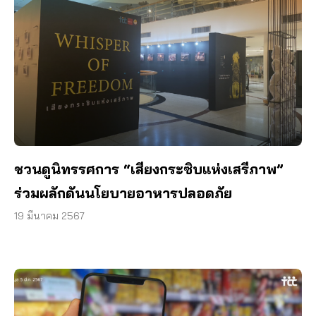
ชวนดูนิทรรศการ “เสียงกระซิบแห่งเสรีภาพ”
ร่วมผลักดันนโยบายอาหารปลอดภัย
19 มีนาคม 2567