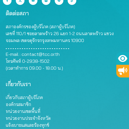
ติดต่อสภา
สภาองค์กรของผู้บริโภค (สภาผู้บริโภค)
เลขที่ 110/1 ซอยลาดพร้าว 26 แยก 1-2 ถนนลาดพร้าว แขวง
จอมพล เขตจตุจักรกรุงเทพมหานคร 10900
E-mail :
contact@tcc.or.th
โทรศัพท์ 0-2938-1502
(เวลาทำการ 09.00 - 18.00 น.)
เกี่ยวกับเรา
เกี่ยวกับสภาผู้บริโภค
องค์กรสมาชิก
หน่วยงานเขตพื้นที่
หน่วยงานประจำจังหวัด
แจ้งเบาะแสและร้องทุกข์