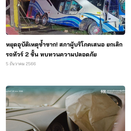
หยุดอุบัติเหตุซ้ำซาก! สภาผู้บริโภคเสนอ ยกเลิก
รถทัวร์ 2 ชั้น ทบทวนความปลอดภัย
5 ธันวาคม 2566