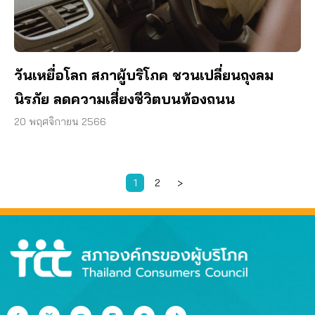
วันเหยื่อโลก สภาผู้บริโภค ชวนเปลี่ยนถุงลม
นิรภัย ลดความเสี่ยงชีวิตบนท้องถนน
20 พฤศจิกายน 2566
1
2
>