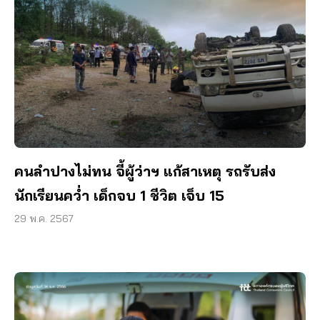
คนลำปางไม่ทน จี้ผู้ว่าฯ แก้สาเหตุ รถรับส่ง
นักเรียนคว่ำ เด็กจบ 1 ชีวิต เจ็บ 15
29 พ.ค. 2567