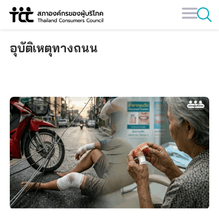
Skip
to
content
อุบัติเหตุทางถนน