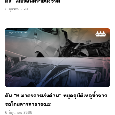
ตะ” เสี่ยงอันตรายถึงชีวิต
3 ตุลาคม 2568
ดัน “6 มาตรการเร่งด่วน” หยุดอุบัติเหตุซ้ำซาก
รถโดยสารสาธารณะ
6 มิถุนายน 2568