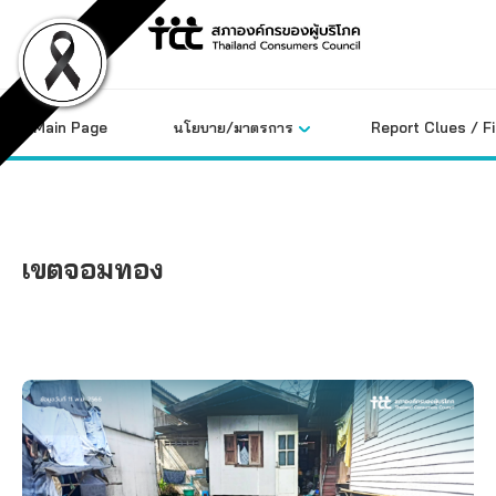
Skip
to
content
Main Page
นโยบาย/มาตรการ
Report Clues / F
เขตจอมทอง