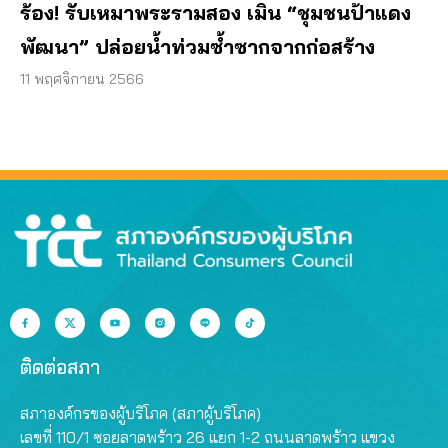
ร้อง! รับเหมาพระรามสอง เมิน “ชุมชนป้าแดง
พัฒนา” ปล่อยน้ำท่วมซ้ำซากจากก่อสร้าง
11 พฤศจิกายน 2566
ติดต่อสภา
สภาองค์กรของผู้บริโภค (สภาผู้บริโภค)
เลขที่ 110/1 ซอยลาดพร้าว 26 แยก 1-2 ถนนลาดพร้าว แขวง