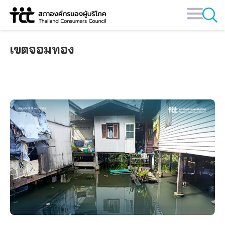
Skip
to
content
เขตจอมทอง