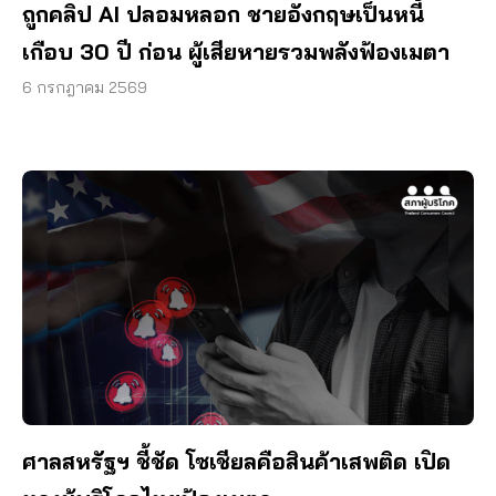
ถูกคลิป AI ปลอมหลอก ชายอังกฤษเป็นหนี้
เกือบ 30 ปี ก่อน ผู้เสียหายรวมพลังฟ้องเมตา
6 กรกฎาคม 2569
ศาลสหรัฐฯ ชี้ชัด โซเชียลคือสินค้าเสพติด เปิด