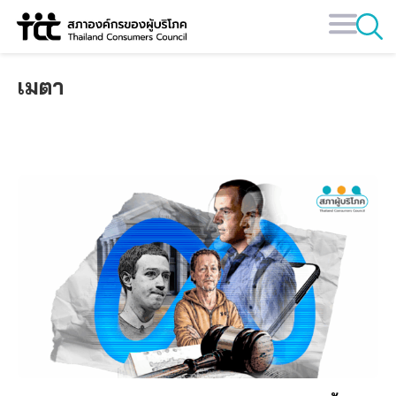
Skip
to
content
เมตา