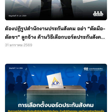
ต้องปฏิรูปสำนักงานประกันสังคม อย่า “ตัดมือ-
ตัดขา” ลูกจ้าง ค้านวิธีเลือกบอร์ดประกันสังคม
ใหม่ ปิดโอกาสตัวแทนตัวจริง
31 มกราคม 2569