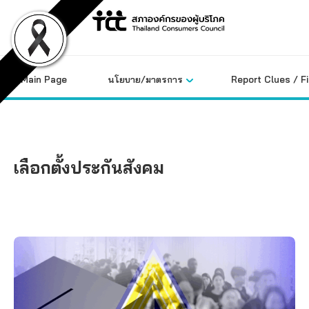
Skip
to
content
Main Page
นโยบาย/มาตรการ
Report Clues / F
เลือกตั้งประกันสังคม