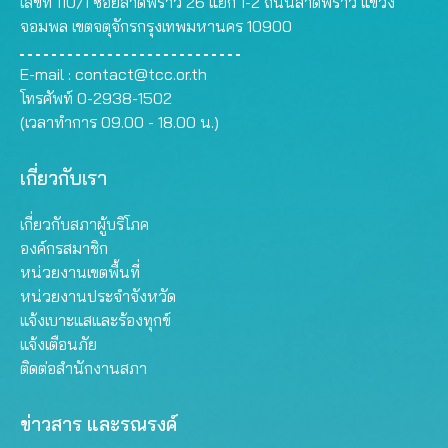
เลขที่ 110/1 ซอยลาดพร้าว 26 แยก 1-2 ถนนลาดพร้าว แขวง
จอมพล เขตจตุจักรกรุงเทพมหานคร 10900
E-mail :
contact@tcc.or.th
โทรศัพท์ 0-2938-1502
(เวลาทำการ 09.00 - 18.00 น.)
เกี่ยวกับเรา
เกี่ยวกับสภาผู้บริโภค
องค์กรสมาชิก
หน่วยงานเขตพื้นที่
หน่วยงานประจำจังหวัด
แจ้งเบาะแสและร้องทุกข์
แจ้งเตือนภัย
ติดต่อสำนักงานสภา
ข่าวสาร และรณรงค์