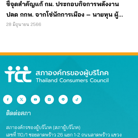
ชี้จุดสำคัญแก้ กม. ประกอบกิจการพลังงาน
ปลด กกพ. จากโซ่นักการเมือง – นายทุน ผู้
บริโภคร่วมเป็น กก. สรรหา
28 มิถุนายน 2566
ติดต่อสภา
สภาองค์กรของผู้บริโภค (สภาผู้บริโภค)
เลขที่ 110/1 ซอยลาดพร้าว 26 แยก 1-2 ถนนลาดพร้าว แขวง