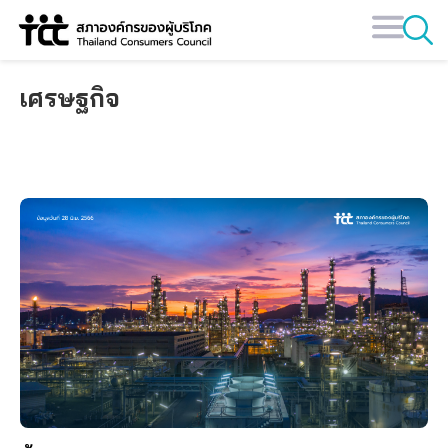
Skip
to
content
เศรษฐกิจ