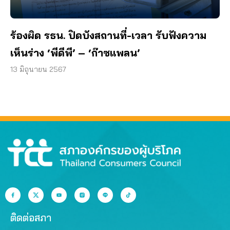
ร้องผิด รธน. ปิดบังสถานที่-เวลา รับฟังความ
เห็นร่าง ‘พีดีพี’ – ‘ก๊าซแพลน’
13 มิถุนายน 2567
ติดต่อสภา