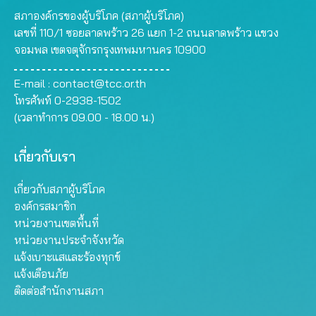
สภาองค์กรของผู้บริโภค (สภาผู้บริโภค)
เลขที่ 110/1 ซอยลาดพร้าว 26 แยก 1-2 ถนนลาดพร้าว แขวง
จอมพล เขตจตุจักรกรุงเทพมหานคร 10900
E-mail :
contact@tcc.or.th
โทรศัพท์ 0-2938-1502
(เวลาทำการ 09.00 - 18.00 น.)
เกี่ยวกับเรา
เกี่ยวกับสภาผู้บริโภค
องค์กรสมาชิก
หน่วยงานเขตพื้นที่
หน่วยงานประจำจังหวัด
แจ้งเบาะแสและร้องทุกข์
แจ้งเตือนภัย
ติดต่อสำนักงานสภา