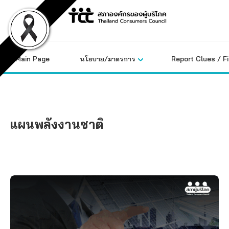
Skip
to
content
Main Page
นโยบาย/มาตรการ
Report Clues / F
แผนพลังงานชาติ