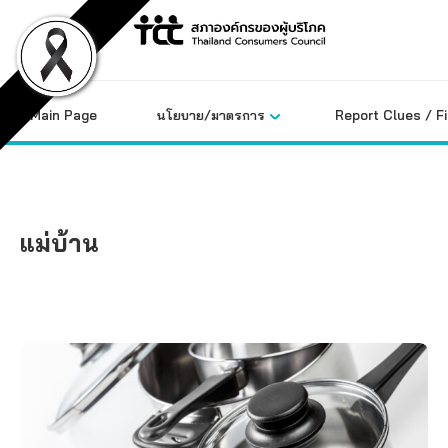
Skip
to
content
Main Page
นโยบาย/มาตรการ
Report Clues / F
แม่บ้าน