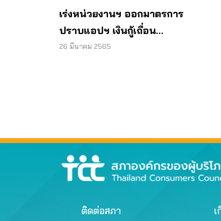
เร่งหน่วยงานฯ ออกมาตรการ
ปราบแอปฯ เงินกู้เถื่อน
ออนไลน์
26 มีนาคม 2565
ติดต่อสภา
เก