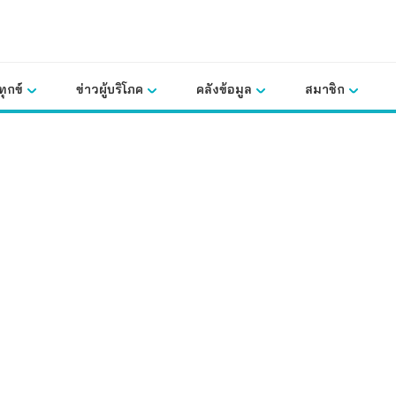
ุกข์
ข่าวผู้บริโภค
คลังข้อมูล
สมาชิก