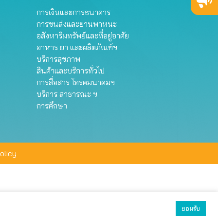
การเงินและการธนาคาร
การขนส่งและยานพาหนะ
อสังหาริมทรัพย์และที่อยู่อาศัย
อาหาร ยา และผลิตภัณฑ์ฯ
บริการสุขภาพ
สินค้าและบริการทั่วไป
การสื่อสาร โทรคมนาคมฯ
บริการ สาธารณะ ฯ
การศึกษา
olicy
ยอมรับ
ยอมรับทั้งหมด
ตั้งค่า
ปฏิเสธ