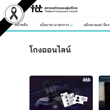
Skip
to
content
หน้าหลัก
นโยบาย/มาตรการ
แจ้งเบาะแส/ร้องท
โกงออนไลน์