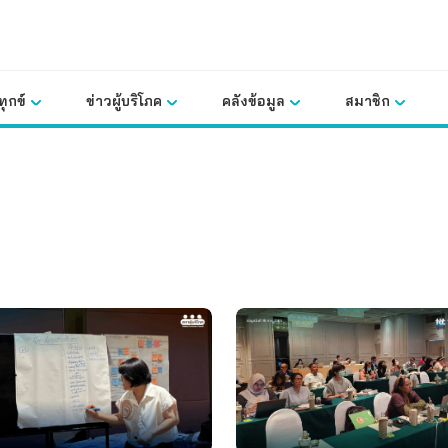
ุกข์
ข่าวผู้บริโภค
คลังข้อมูล
สมาชิก