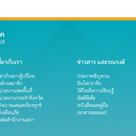
ี่ยวกับเรา
ข่าวสาร และรณรงค์
ี่ยวกับสภาผู้บริโภค
ประกาศเชิญชวน
งค์กรสมาชิก
อินโฟกราฟิก
่วยงานเขตพื้นที่
วิดีโอเพื่อการเรียนรู้
น่วยงานประจำจังหวัด
มัลติมีเดีย
้งเบาะแสและร้องทุกข์
หนังสือและคู่มือ
้งเตือนภัย
เอกสารเผยแพร่
ิดต่อสำนักงานสภา