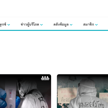
ุกข์
ข่าวผู้บริโภค
คลังข้อมูล
สมาชิก