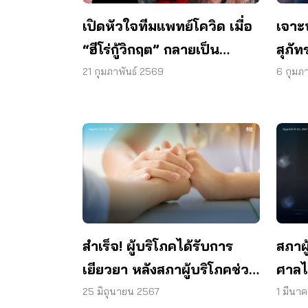
เปิดหัวใจทีมแพทย์โควิด เมื่อ
เจาะ
“ฮีโร่กู้วิกฤต” กลายเป็น
สุภั
“จำเลย” ในระบบระเบียบ
21 กุมภาพันธ์ 2569
6 กุมภ
สำเร็จ! ผู้บริโภคได้รับการ
สภาผู
เยียวยา หลังสภาผู้บริโภคช่วย
ศาลไม
เหลือ กรณีถูกเรียกเก็บเงินค่า
บริโ
25 มิถุนายน 2567
1 มีนา