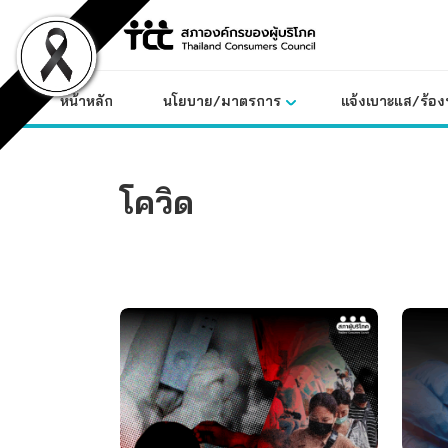
Skip
to
content
หน้าหลัก
นโยบาย/มาตรการ
แจ้งเบาะแส/ร้องท
โควิด