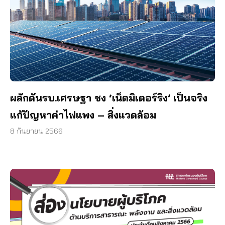
ผลักดันรบ.เศรษฐา ชง ‘เน็ตมิเตอร์ริง’ เป็นจริง
แก้ปัญหาค่าไฟแพง – สิ่งแวดล้อม
8 กันยายน 2566