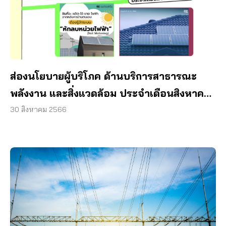
ส่องนโยบายผู้บริโภค ด้านบริการสาธารณะ
พลังงาน และสิ่งแวดล้อม ประจำเดือนสิงหาคม
2566
30 สิงหาคม 2566