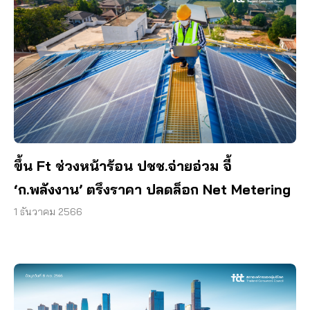
ขึ้น Ft ช่วงหน้าร้อน ปชช.จ่ายอ่วม จี้
‘ก.พลังงาน’ ตรึงราคา ปลดล็อก Net Metering
1 ธันวาคม 2566