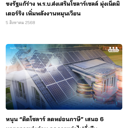
ชงรัฐแก้ร่าง พ.ร.บ.ส่งเสริมโซลาร์เซลล์ มุ่งเน็ตมิ
เตอร์ริง เพิ่มพลังงานหมุนเวียน
5 สิงหาคม 2568
หนุน “ติดโซลาร์ ลดหย่อนภาษี” เสนอ 6