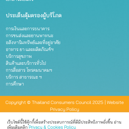
ประเด็นคุ้มครองผู้บริโภค
การเงินและการธนาคาร
การขนส่งและยานพาหนะ
อสังหาริมทรัพย์และที่อยู่อาศัย
อาหาร ยา และผลิตภัณฑ์ฯ
บริการสุขภาพ
สินค้าและบริการทั่วไป
การสื่อสาร โทรคมนาคมฯ
บริการ สาธารณะ ฯ
การศึกษา
Copyright © Thailand Consumers Council 2025 |
Website
Privacy Policy
เว็บไซต์นี้ใช้คุ้กกี้เพื่อสร้างประสบการณ์ที่ดีมีประสิทธิภาพยิ่งขึ้น อ่าน
เว็บไซต์นี้ใช้คุกกี้เพื่อมอบประสบการณ์การใช้งานที่ดีให้แก่ท่าน คุณ
เพิ่มเติมคลิก
Privacy & Cookies Policy