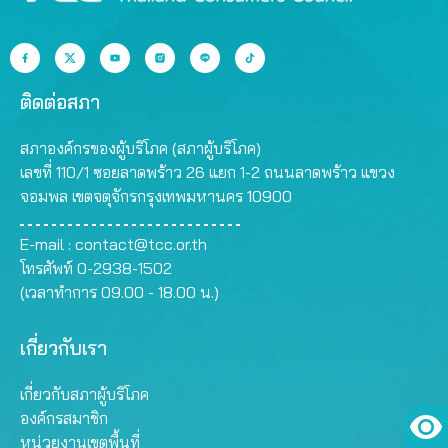
ติดต่อสภา
สภาองค์กรของผู้บริโภค (สภาผู้บริโภค)
เลขที่ 110/1 ซอยลาดพร้าว 26 แยก 1-2 ถนนลาดพร้าว แขวง
จอมพล เขตจตุจักรกรุงเทพมหานคร 10900
E-mail :
contact@tcc.or.th
โทรศัพท์ 0-2938-1502
(เวลาทำการ 09.00 - 18.00 น.)
เกี่ยวกับเรา
เกี่ยวกับสภาผู้บริโภค
องค์กรสมาชิก
หน่วยงานเขตพื้นที่