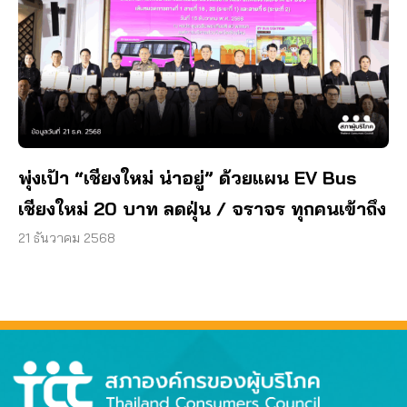
พุ่งเป้า “เชียงใหม่ น่าอยู่” ด้วยแผน EV Bus
เชียงใหม่ 20 บาท ลดฝุ่น / จราจร ทุกคนเข้าถึง
21 ธันวาคม 2568