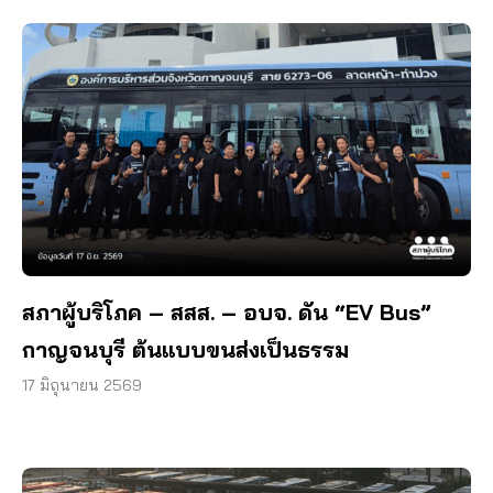
สภาผู้บริโภค – สสส. – อบจ. ดัน “EV Bus”
กาญจนบุรี ต้นแบบขนส่งเป็นธรรม
17 มิถุนายน 2569