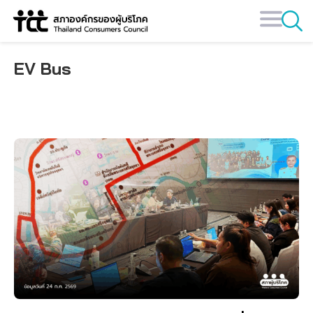
Skip
to
content
EV Bus