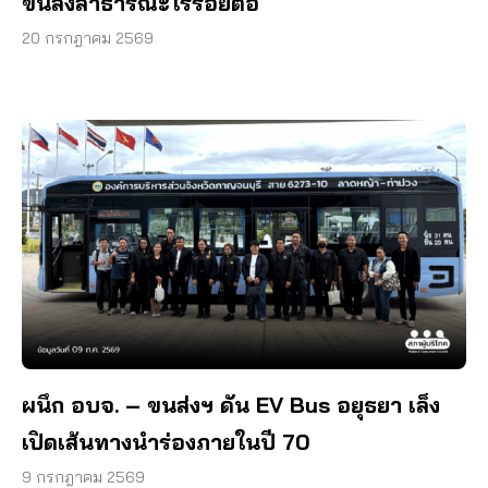
ขนส่งสาธารณะไร้รอยต่อ
20 กรกฎาคม 2569
ผนึก อบจ. – ขนส่งฯ ดัน EV Bus อยุธยา เล็ง
เปิดเส้นทางนำร่องภายในปี 70
9 กรกฎาคม 2569