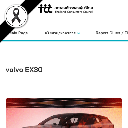
Skip
to
content
Main Page
นโยบาย/มาตรการ
Report Clues / F
volvo EX30