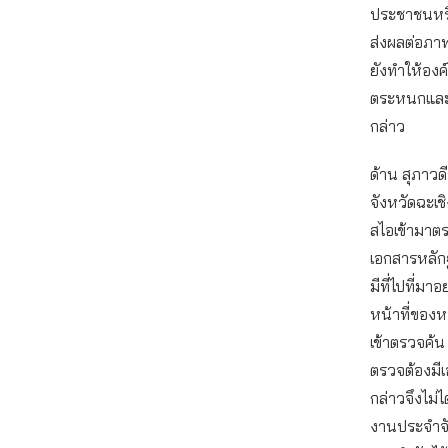
ประชาชนหรื
ส่งผลต่อภา
ยังทำให้องค
ตระหนกและรู
กล่าว
ด้าน สุภาวด
จังหวัดฉะเชิ
สไอเข้ามาตร
เอกสารหลัก
มีที่ไปที่มาอ
หน้าที่ของห
เข้าตรวจค้น
ตรวจต้องมี
กล่าวจึงไม่
งานประจำจั