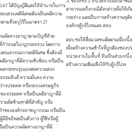
3. ขอให้ทั้ง 2 หน่วยงานออกมาชี้แจ
2547 ได้บัญญัติและให้อำนาจในการ
สาธารณะถึงกรณีดังกล่าวเพื่อให้เก
อบสวนคดีพิเศษต้องเป็นคดีความ
กระจ่าง และเป็นการสร้างความยุติ
ตามที่ระบุไว้ในมาตรา 21
องค์กรผู้บริโภคและ สอบ.
ีความผิดทางอาญาตามบัญชีท้าย
สอบ.ขอให้สื่อมวลชนติดตามเรื่องนี้อ
ละที่กำหนดในกฎกระทรวง โดยการ
เพื่อสร้างความเข้าใจที่ถูกต้องขอ
คณะกรรมการคดีพิเศษ ซึ่งต้องมี
หน่วยงานในพื้นที่ อันเป็นส่วนหนึ
ดีอาญาที่มีความซับซ้อน หรือเป็น
สร้างความเข้มแข็งให้กับผู้บริโภค
มีผลกระทบรุนแรงต่อความสงบ
ีลธรรมอันดี ความมั่นคง ความ
หว่างประเทศ หรือระบบเศรษฐกิจ
ของประเทศ หรือเป็นคดีอาญาที่มี
ามผิดข้ามชาติที่สำคัญ หรือ
ทำขององค์กรอาชญากรรม หรือเป็น
ู้มีอิทธิพลเป็นตัวการ ผู้ใช้หรือผู้
รือเป็นความผิดทางอาญาที่มี