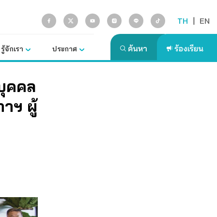
TH
|
EN
รู้จักเรา
ประกาศ
บุคคล
ฯ ผู้