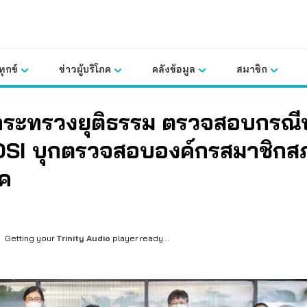
ุกข์
ข่าวผู้บริโภค
คลังข้อมูล
สมาชิก
 กระทรวงยุติธรรม ตรวจสอบกรณี
DSI บุกตรวจสอบองค์กรสมาชิกสภา
ภค
Getting your
Trinity Audio
player ready...