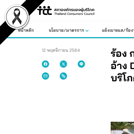
Skip
to
content
หน้าหลัก
นโยบาย/มาตรการ
แจ้งเบาะแส/ร้องท
ร้อง
12 พฤศจิกายน 2564
อ้าง 
บริโ