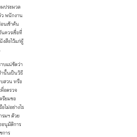
นตามประมวล
้ว พนักงาน
อนเข้าค้น
ควรเชื่อที่
งสือไว้แก่ผู้
น
าบแน่ชัดว่า
นั้นเป็นวิธี
อบสวน หรือ
เพื่อตรวจ
ตรียมขอ
อไม่อย่างไร
กรมฯ ด้วย
ออนุมัติการ
าชการ