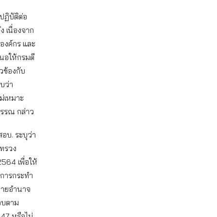
ฏิบัติต่อ
 เนื่องจาก
องค์กร และ
เสนอให้กรมดี
วข้องกับ
บว่า
ม่เหมาะ
วรรณ กล่าว
สอบ. ระบุว่า
ะทรวง
2564 เพื่อให้
นการกระทำ
บหมายอำนาจ
ชอบตาม
47 หรือไม่