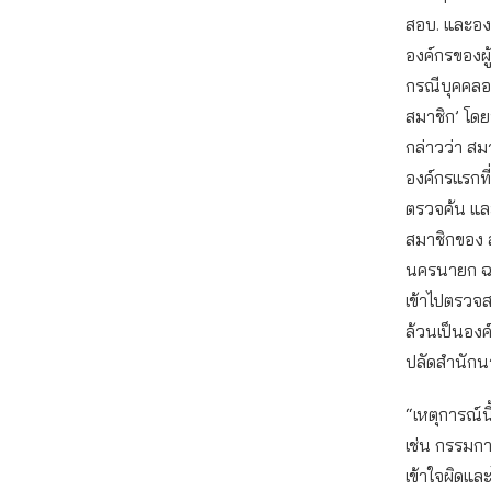
สอบ. และอง
องค์กรของผู
กรณีบุคคลอ
สมาชิก’ โด
กล่าวว่า สม
องค์กรแรกที
ตรวจค้น และ
สมาชิกของ 
นครนายก ฉะเ
เข้าไปตรวจส
ล้วนเป็นอง
ปลัดสำนักนา
“เหตุการณ์
เช่น กรรมก
เข้าใจผิดและ