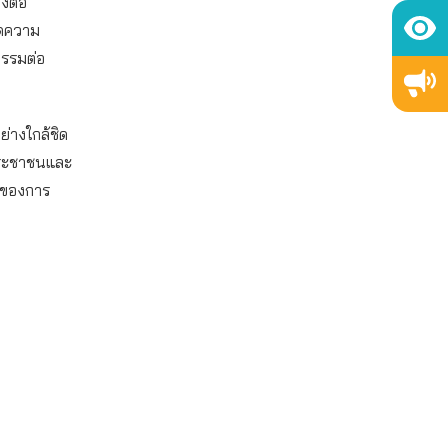
งต่อ
ิดความ
ธรรมต่อ
ย่างใกล้ชิด
งประชาชนและ
่งของการ